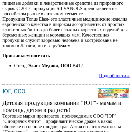
пищевые добавки и лекарственные средства из природного
сырья. С 2017г продукция SILVANOLS представлена на
российском рынке в аптечном сегменте.
Продукция Tonus Elast- это эластичные медицинские изделия
европейского качества в широком ассортименте: от простых
эластичных бинтов до более сложных корсетных изделий для
беременных женщин и кормящих мам. Качественная
продукция служит здоровью человека и востребована не
только в Латвии, но и за рубежом.
Приглашаем посетить
Стенд
Эласт Медикл, ООО
B412
Подробности »
ЮГ, ООО
Детская продукция компании "ЮГ"- мамам в
помощь, детям в радость!
Торговые марки препаратов, производимых ООО "ЮГ":
"Сибирячок Фито" – профилактическое драже в какао-
оболочке на основе плодов, трав Алтая и пантогематогена
"Помогуша" – вкусные профилактические сиропы с