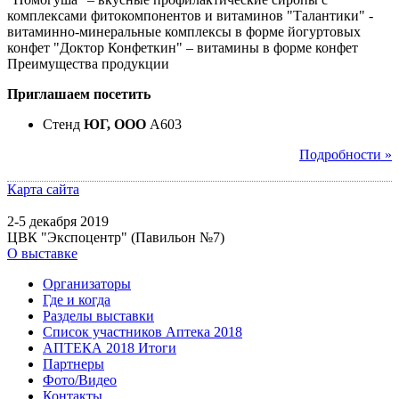
комплексами фитокомпонентов и витаминов "Талантики" -
витаминно-минеральные комплексы в форме йогуртовых
конфет "Доктор Конфеткин" – витамины в форме конфет
Преимущества продукции
Приглашаем посетить
Стенд
ЮГ, ООО
A603
Подробности »
Карта сайта
2-5 декабря 2019
ЦВК "Экспоцентр" (Павильон №7)
О выставке
Организаторы
Где и когда
Разделы выставки
Список участников Аптека 2018
АПТЕКА 2018 Итоги
Партнеры
Фото/Видео
Контакты