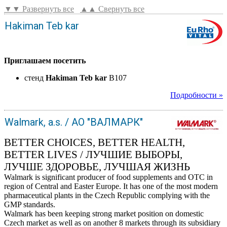
▼▼ Развернуть все
▲▲ Свернуть все
Hakiman Teb kar
Приглашаем посетить
стенд
Hakiman Teb kar
B107
Подробности »
Walmark, a.s. / АО "ВАЛМАРК"
BETTER CHOICES, BETTER HEALTH,
BETTER LIVES / ЛУЧШИЕ ВЫБОРЫ,
ЛУЧШЕ ЗДОРОВЬЕ, ЛУЧШАЯ ЖИЗНЬ
Walmark is significant producer of food supplements and OTC in
region of Central and Easter Europe. It has one of the most modern
pharmaceutical plants in the Czech Republic complying with the
GMP standards.
Walmark has been keeping strong market position on domestic
Czech market as well as on another 8 markets through its subsidiary