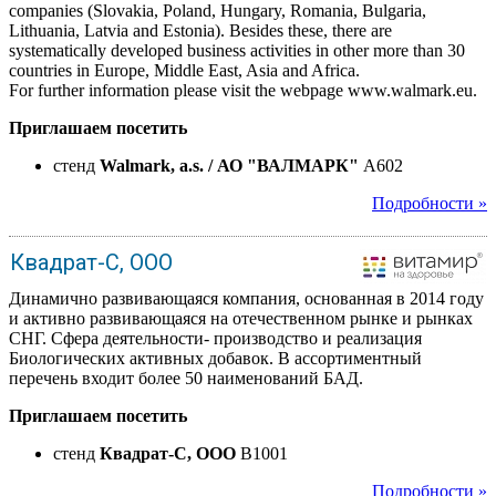
companies (Slovakia, Poland, Hungary, Romania, Bulgaria,
Lithuania, Latvia and Estonia). Besides these, there are
systematically developed business activities in other more than 30
countries in Europe, Middle East, Asia and Africa.
For further information please visit the webpage www.walmark.eu.
Приглашаем посетить
стенд
Walmark, a.s. / АО "ВАЛМАРК"
A602
Подробности »
Квадрат-С, ООО
Динамично развивающаяся компания, основанная в 2014 году
и активно развивающаяся на отечественном рынке и рынках
СНГ. Сфера деятельности- производство и реализация
Биологических активных добавок. В ассортиментный
перечень входит более 50 наименований БАД.
Приглашаем посетить
стенд
Квадрат-С, ООО
B1001
Подробности »