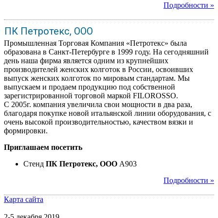
Подробности »
ПК Петротекс, ООО
Промышленная Торговая Компания «Петротекс» была
образована в Санкт-Петербурге в 1999 году. На сегодняшний
день наша фирма является одним из крупнейших
производителей женских колготок в России, освоивших
выпуск женских колготок по мировым стандартам. Мы
выпускаем и продаем продукцию под собственной
зарегистрированной торговой маркой FILOROSSO.
С 2005г. компания увеличила свои мощности в два раза,
благодаря покупке новой итальянской линии оборудования, с
очень высокой производительностью, качеством вязки и
формировки.
Приглашаем посетить
Стенд
ПК Петротекс, ООО
A903
Подробности »
Карта сайта
2-5 декабря 2019