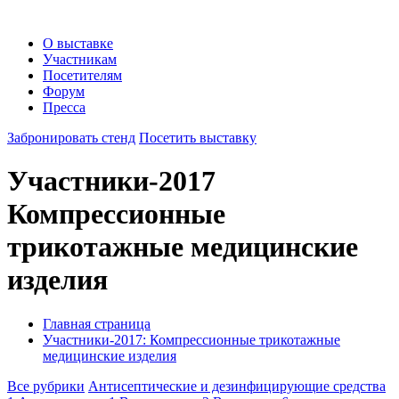
О выставке
Участникам
Посетителям
Форум
Пресса
Забронировать стенд
Посетить выставку
Участники-2017
Компрессионные
трикотажные медицинские
изделия
Главная страница
Участники-2017: Компрессионные трикотажные
медицинские изделия
Все рубрики
Антисептические и дезинфицирующие средства