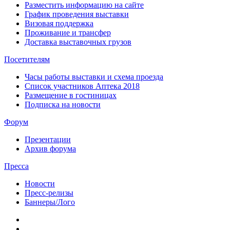
Разместить информацию на сайте
График проведения выставки
Визовая поддержка
Проживание и трансфер
Доставка выставочных грузов
Посетителям
Часы работы выставки и схема проезда
Список участников Аптека 2018
Размещение в гостиницах
Подписка на новости
Форум
Презентации
Архив форума
Пресса
Новости
Пресс-релизы
Баннеры/Лого