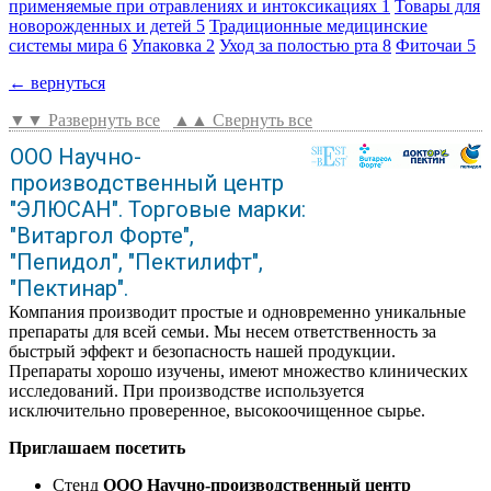
применяемые при отравлениях и интоксикациях
1
Товары для
новорожденных и детей
5
Традиционные медицинские
системы мира
6
Упаковка
2
Уход за полостью рта
8
Фиточаи
5
← вернуться
▼▼ Развернуть все
▲▲ Свернуть все
ООО Научно-
производственный центр
"ЭЛЮСАН". Торговые марки:
"Витаргол Форте",
"Пепидол", "Пектилифт",
"Пектинар".
Компания производит простые и одновременно уникальные
препараты для всей семьи. Мы несем ответственность за
быстрый эффект и безопасность нашей продукции.
Препараты хорошо изучены, имеют множество клинических
исследований. При производстве используется
исключительно проверенное, высокоочищенное сырье.
Приглашаем посетить
Стенд
ООО Научно-производственный центр