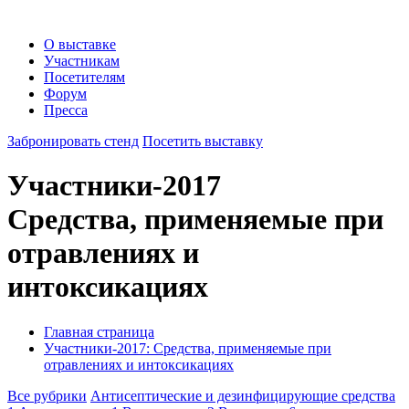
О выставке
Участникам
Посетителям
Форум
Пресса
Забронировать стенд
Посетить выставку
Участники-2017
Средства, применяемые при
отравлениях и
интоксикациях
Главная страница
Участники-2017: Средства, применяемые при
отравлениях и интоксикациях
Все рубрики
Антисептические и дезинфицирующие средства