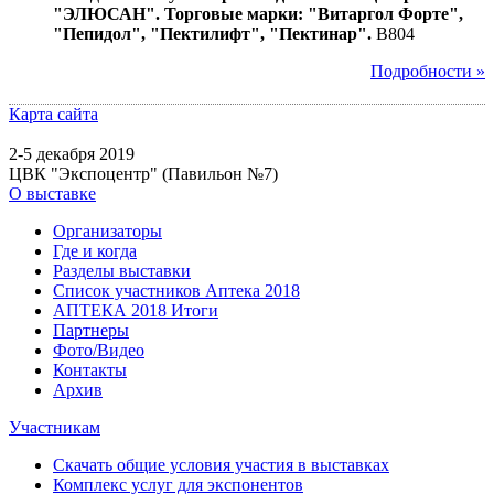
"ЭЛЮСАН". Торговые марки: "Витаргол Форте",
"Пепидол", "Пектилифт", "Пектинар".
B804
Подробности »
Карта сайта
2-5 декабря 2019
ЦВК "Экспоцентр" (Павильон №7)
О выставке
Организаторы
Где и когда
Разделы выставки
Список участников Аптека 2018
АПТЕКА 2018 Итоги
Партнеры
Фото/Видео
Контакты
Архив
Участникам
Скачать общие условия участия в выставках
Комплекс услуг для экспонентов