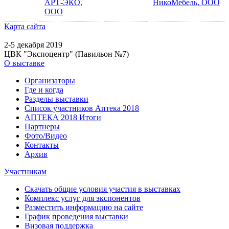
АРТ-ЭКО,
НикоМебель, ООО
ООО
Карта сайта
2-5 декабря 2019
ЦВК "Экспоцентр" (Павильон №7)
О выставке
Организаторы
Где и когда
Разделы выставки
Список участников Аптека 2018
АПТЕКА 2018 Итоги
Партнеры
Фото/Видео
Контакты
Архив
Участникам
Скачать общие условия участия в выставках
Комплекс услуг для экспонентов
Разместить информацию на сайте
График проведения выставки
Визовая поддержка