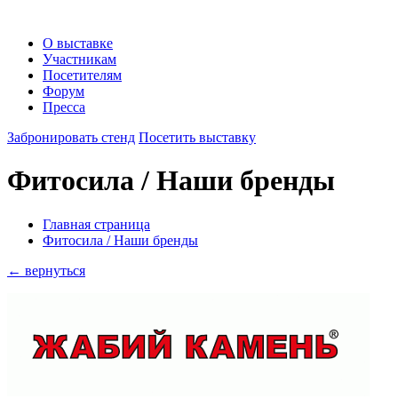
О выставке
Участникам
Посетителям
Форум
Пресса
Забронировать стенд
Посетить выставку
Фитосила / Наши бренды
Главная страница
Фитосила / Наши бренды
← вернуться