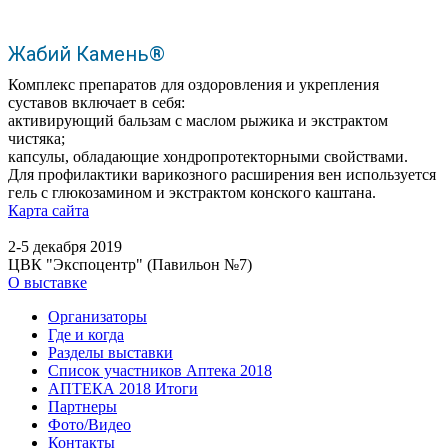
Жабий Камень®
Комплекс препаратов для оздоровления и укрепления
суставов включает в себя:
активирующий бальзам с маслом рыжика и экстрактом
чистяка;
капсулы, обладающие хондропротекторными свойствами.
Для профилактики варикозного расширения вен используется
гель с глюкозамином и экстрактом конского каштана.
Карта сайта
2-5 декабря 2019
ЦВК "Экспоцентр" (Павильон №7)
О выставке
Организаторы
Где и когда
Разделы выставки
Список участников Аптека 2018
АПТЕКА 2018 Итоги
Партнеры
Фото/Видео
Контакты