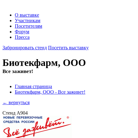
О выставке
Участникам
Посетителям
Форум
Пресса
Забронировать стенд
Посетить выставку
Биотекфарм, ООО
Все заживет!
Главная страница
Биотекфарм, ООО - Все заживет!
← вернуться
Стенд A904