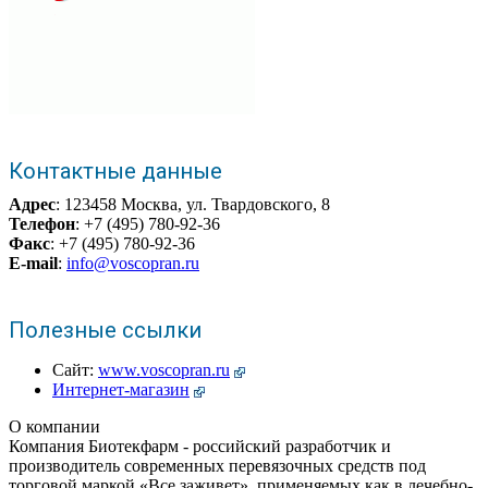
Контактные данные
Адрес
: 123458 Москва, ул. Твардовского, 8
Телефон
: +7 (495) 780-92-36
Факс
: +7 (495) 780-92-36
E-mail
:
info@voscopran.ru
Полезные ссылки
Сайт:
www.voscopran.ru
Интернет-магазин
О компании
Компания Биотекфарм - российский разработчик и
производитель современных перевязочных средств под
торговой маркой «Все заживет», применяемых как в лечебно-